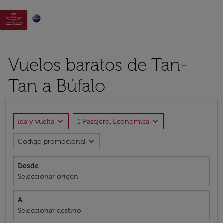

Vuelos baratos de Tan-
Tan a Búfalo
expand_more
expand_more
Ida y vuelta
1 Pasajero, Economica
expand_more
Código promocional
Desde
Seleccionar origen
A
Seleccionar destino