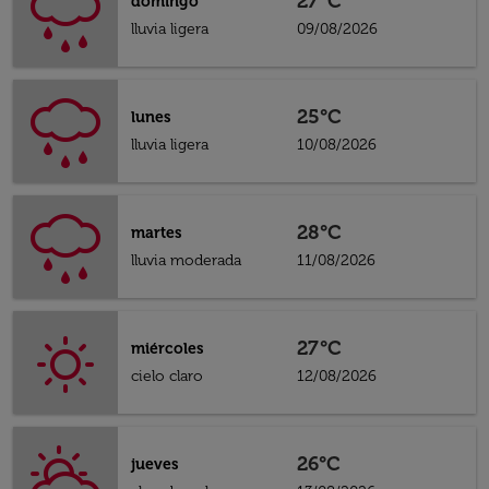
27°C
domingo
lluvia ligera
09/08/2026
25°C
lunes
lluvia ligera
10/08/2026
28°C
martes
lluvia moderada
11/08/2026
27°C
miércoles
cielo claro
12/08/2026
26°C
jueves