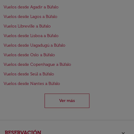
Vuelos desde Agadir a Búfalo
Vuelos desde Lagos a Búfalo
Vuelos Libreville a Búfalo
Vuelos desde Lisboa a Búfalo
Vuelos desde Uagadugú a Búfalo
Vuelos desde Oslo a Búfalo
Vuelos desde Copenhague a Búfalo
Vuelos desde Seúl a Búfalo
Vuelos desde Nantes a Búfalo
Ver más
RESERVACIÓN
keyboard_arrow_down