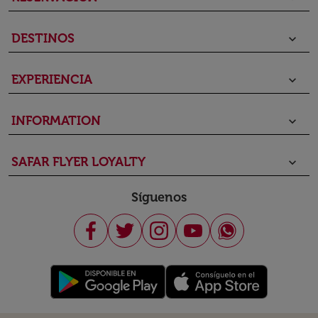
DESTINOS
keyboard_arrow_down
EXPERIENCIA
keyboard_arrow_down
INFORMATION
keyboard_arrow_down
SAFAR FLYER LOYALTY
keyboard_arrow_down
Síguenos