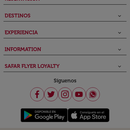
DESTINOS
keyboard_arrow_down
EXPERIENCIA
keyboard_arrow_down
INFORMATION
keyboard_arrow_down
SAFAR FLYER LOYALTY
keyboard_arrow_down
Síguenos