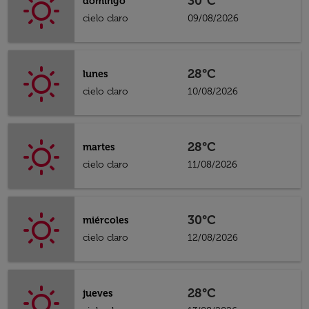
30°C
domingo
cielo claro
09/08/2026
28°C
lunes
cielo claro
10/08/2026
28°C
martes
cielo claro
11/08/2026
30°C
miércoles
cielo claro
12/08/2026
28°C
jueves