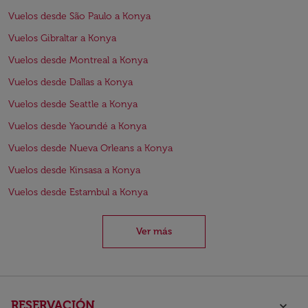
Vuelos desde São Paulo a Konya
Vuelos Gibraltar a Konya
Vuelos desde Montreal a Konya
Vuelos desde Dallas a Konya
Vuelos desde Seattle a Konya
Vuelos desde Yaoundé a Konya
Vuelos desde Nueva Orleans a Konya
Vuelos desde Kinsasa a Konya
Vuelos desde Estambul a Konya
Ver más
RESERVACIÓN
keyboard_arrow_down