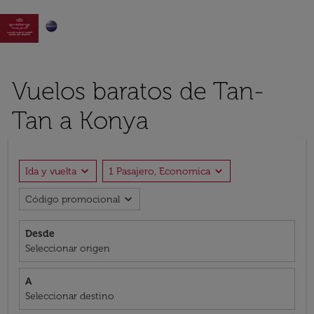

Vuelos baratos de Tan-
Tan a Konya
expand_more
expand_more
Ida y vuelta
1 Pasajero, Economica
expand_more
Código promocional
Desde
Seleccionar origen
A
Seleccionar destino