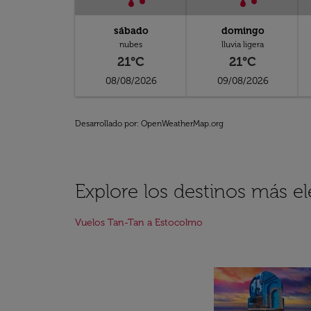
sábado
domingo
nubes
lluvia ligera
21°C
21°C
08/08/2026
09/08/2026
Desarrollado por
: OpenWeatherMap.org
Explore los destinos más e
Vuelos Tan-Tan a Estocolmo