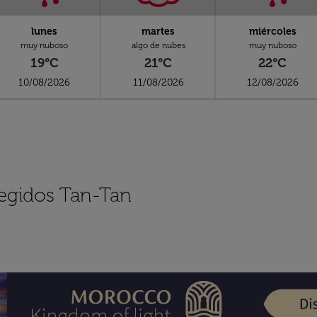
lunes
martes
miércoles
muy nuboso
algo de nubes
muy nuboso
19°C
21°C
22°C
10/08/2026
11/08/2026
12/08/2026
legidos Tan-Tan