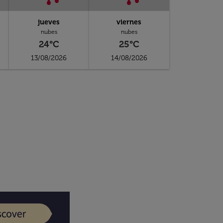
jueves
viernes
nubes
nubes
24°C
25°C
13/08/2026
14/08/2026