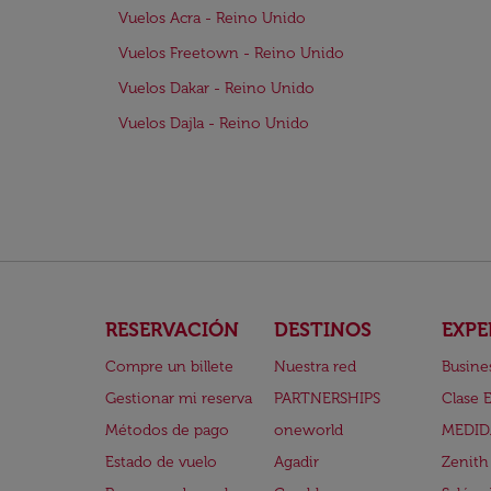
Vuelos Acra - Reino Unido
Vuelos Freetown - Reino Unido
Vuelos Dakar - Reino Unido
Vuelos Dajla - Reino Unido
RESERVACIÓN
DESTINOS
EXPE
Compre un billete
Nuestra red
Busine
Gestionar mi reserva
PARTNERSHIPS
Clase 
Métodos de pago
oneworld
MEDID
Estado de vuelo
Agadir
Zenith