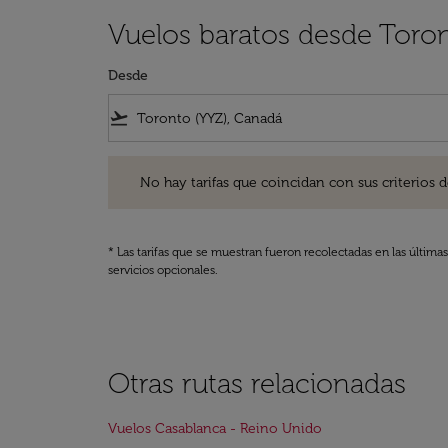
Vuelos baratos desde Toro
Desde
flight_takeoff
No hay tarifas que coincidan con sus criterios de filtro
No hay tarifas que coincidan con sus criterios de f
* Las tarifas que se muestran fueron recolectadas en las última
servicios opcionales.
Otras rutas relacionadas
Vuelos Casablanca - Reino Unido