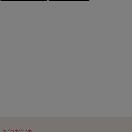
|
Vuelos desde país