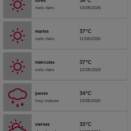
36°C
lunes
cielo claro
10/08/2026
37°C
martes
cielo claro
11/08/2026
37°C
miércoles
cielo claro
12/08/2026
34°C
jueves
muy nuboso
13/08/2026
35°C
viernes