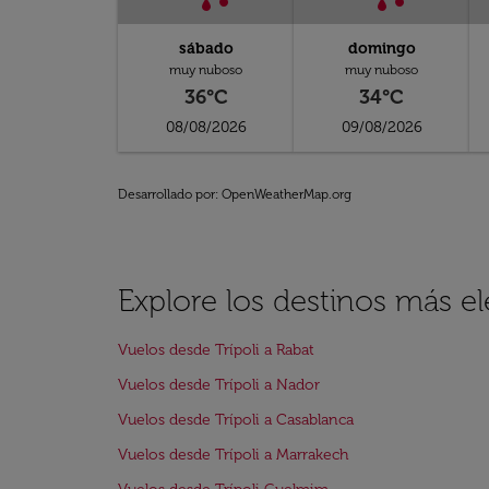
sábado
domingo
muy nuboso
muy nuboso
36°C
34°C
08/08/2026
09/08/2026
Desarrollado por
: OpenWeatherMap.org
Explore los destinos más el
Vuelos desde Trípoli a Rabat
Vuelos desde Trípoli a Nador
Vuelos desde Trípoli a Casablanca
Vuelos desde Trípoli a Marrakech