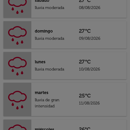
27°C
sábado
lluvia moderada
08/08/2026
27°C
domingo
lluvia moderada
09/08/2026
27°C
lunes
lluvia moderada
10/08/2026
martes
25°C
lluvia de gran
11/08/2026
intensidad
26°C
miércoles