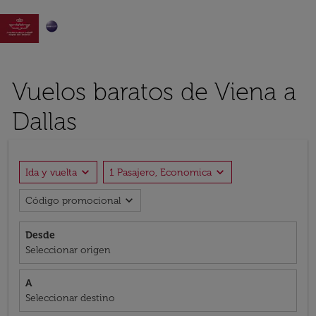

Vuelos baratos de Viena a
Dallas
expand_more
expand_more
Ida y vuelta
1 Pasajero, Economica
expand_more
Código promocional
Desde
Seleccionar origen
A
Seleccionar destino