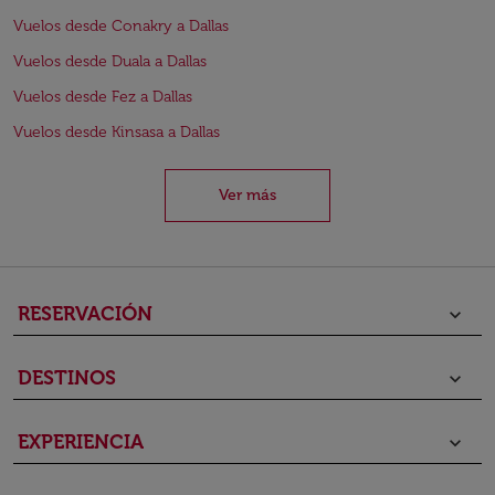
Vuelos desde Conakry a Dallas
Vuelos desde Duala a Dallas
Vuelos desde Fez a Dallas
Vuelos desde Kinsasa a Dallas
Ver más
RESERVACIÓN
keyboard_arrow_down
DESTINOS
keyboard_arrow_down
EXPERIENCIA
keyboard_arrow_down