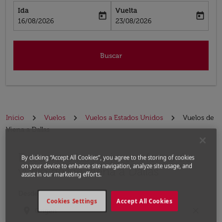
Ida
Vuelta
today
today
fc-booking-departure-date-aria-label
fc-booking-return-date-aria-label
16/08/2026
23/08/2026
Buscar
Inicio
Vuelos
Vuelos a Estados Unidos
Vuelos de
Viena a Dallas
Encuentre las mejores ofertas de
Por favor, intente actualizar su ruta (origen y / o dest
By clicking “Accept All Cookies”, you agree to the storing of cookies
on your device to enhance site navigation, analyze site usage, and
vuelo desde Viena a Dallas
assist in our marketing efforts.
Desde
Cookies Settings
Accept All Cookies
location_on
close