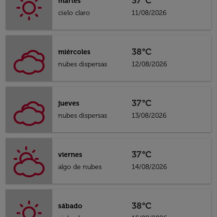
37°C
martes
cielo claro
11/08/2026
38°C
miércoles
nubes dispersas
12/08/2026
37°C
jueves
nubes dispersas
13/08/2026
37°C
viernes
algo de nubes
14/08/2026
38°C
sábado