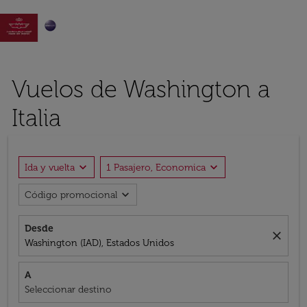

Vuelos de Washington a
Italia
expand_more
expand_more
Ida y vuelta
1 Pasajero, Economica
expand_more
Código promocional
Desde
close
Washington (IAD), Estados Unidos
A
Seleccionar destino