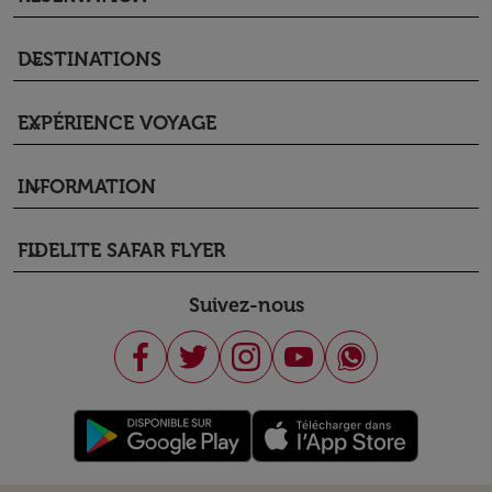
DESTINATIONS
keyboard_arrow_down
EXPÉRIENCE VOYAGE
keyboard_arrow_down
INFORMATION
keyboard_arrow_down
FIDELITE SAFAR FLYER
keyboard_arrow_down
Suivez-nous