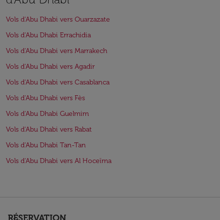
Vols d'Abu Dhabi vers Ouarzazate
Vols d'Abu Dhabi Errachidia
Vols d'Abu Dhabi vers Marrakech
Vols d'Abu Dhabi vers Agadir
Vols d'Abu Dhabi vers Casablanca
Vols d'Abu Dhabi vers Fès
Vols d'Abu Dhabi Guelmim
Vols d'Abu Dhabi vers Rabat
Vols d'Abu Dhabi Tan-Tan
Vols d'Abu Dhabi vers Al Hoceïma
RÉSERVATION
keyboard_arrow_down