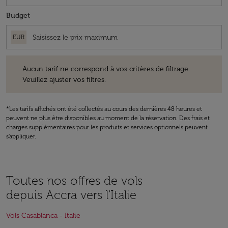
Budget
EUR
Aucun tarif ne correspond à vos critères de filtrage. Veuillez ajuster v
Aucun tarif ne correspond à vos critères de filtrage.
Veuillez ajuster vos filtres.
*Les tarifs affichés ont été collectés au cours des dernières 48 heures et
peuvent ne plus être disponibles au moment de la réservation. Des frais et
charges supplémentaires pour les produits et services optionnels peuvent
s'appliquer.
Toutes nos offres de vols
depuis Accra vers l'Italie
Vols Casablanca - Italie