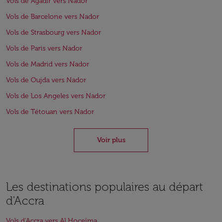
Vols de Agadir vers Nador
Vols de Barcelone vers Nador
Vols de Strasbourg vers Nador
Vols de Paris vers Nador
Vols de Madrid vers Nador
Vols de Oujda vers Nador
Vols de Los Angeles vers Nador
Vols de Tétouan vers Nador
Voir plus
Les destinations populaires au départ
d'Accra
Vols d'Accra vers Al Hoceïma