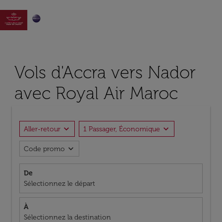

Vols d'Accra vers Nador
avec Royal Air Maroc
expand_more
expand_more
Aller-retour
1 Passager, Économique
expand_more
Code promo
De
Sélectionnez le départ
À
Sélectionnez la destination