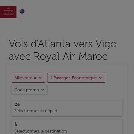

Vols d'Atlanta vers Vigo
avec Royal Air Maroc
expand_more
expand_more
Aller-retour
1 Passager, Économique
expand_more
Code promo
De
Sélectionnez le départ
À
Sélectionnez la destination