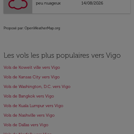
peu nuageux
14/08/2026
Proposé par
: OpenWeatherMap.org
Les vols les plus populaires vers Vigo
Vols de Koweït ville vers Vigo
Vols de Kansas City vers Vigo
Vols de Washington, D.C. vers Vigo
Vols de Bangkok vers Vigo
Vols de Kuala Lumpur vers Vigo
Vols de Nashville vers Vigo
Vols de Dallas vers Vigo