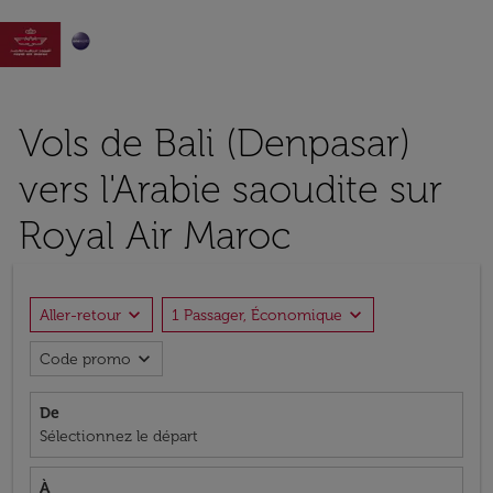

Vols de Bali (Denpasar)
vers l'Arabie saoudite sur
Royal Air Maroc
expand_more
expand_more
Aller-retour
1 Passager, Économique
expand_more
Code promo
De
Sélectionnez le départ
À