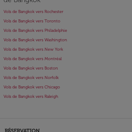
Vols de Bangkok vers Rochester
Vols de Bangkok vers Toronto
Vols de Bangkok vers Philadelphie
Vols de Bangkok vers Washington
Vols de Bangkok vers New York
Vols de Bangkok vers Montréal
Vols de Bangkok vers Boston
Vols de Bangkok vers Norfolk
Vols de Bangkok vers Chicago
Vols de Bangkok vers Raleigh
RÉSERVATION
keyboard_arrow_down