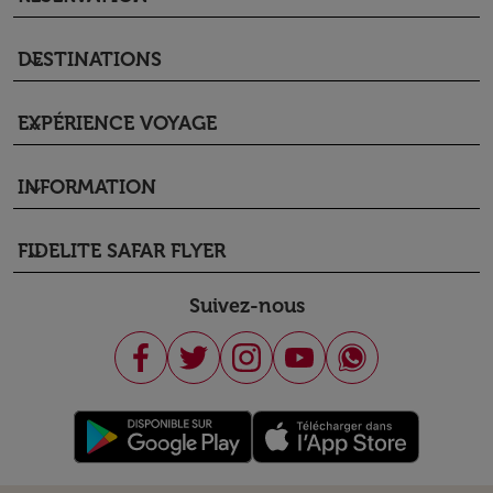
DESTINATIONS
keyboard_arrow_down
EXPÉRIENCE VOYAGE
keyboard_arrow_down
INFORMATION
keyboard_arrow_down
FIDELITE SAFAR FLYER
keyboard_arrow_down
Suivez-nous