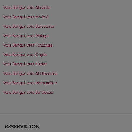
Vols Bangui vers Alicante
Vols Bangui vers Madrid
Vols Bangui vers Barcelone
Vols Bangui vers Malaga
Vols Bangui vers Toulouse
Vols Bangui vers Oujda
Vols Bangui vers Nador
Vols Bangui vers Al Hoceïma
Vols Bangui vers Montpellier
Vols Bangui vers Bordeaux
RÉSERVATION
keyboard_arrow_down