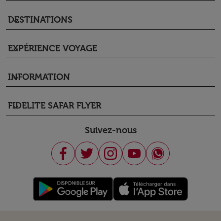
DESTINATIONS
keyboard_arrow_down
EXPÉRIENCE VOYAGE
keyboard_arrow_down
INFORMATION
keyboard_arrow_down
FIDELITE SAFAR FLYER
keyboard_arrow_down
Suivez-nous