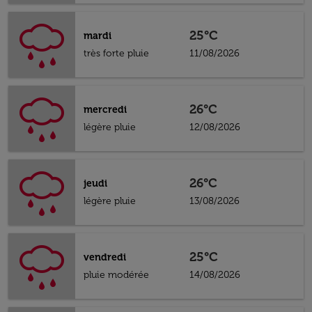
25°C
mardi
très forte pluie
11/08/2026
26°C
mercredi
légère pluie
12/08/2026
26°C
jeudi
légère pluie
13/08/2026
25°C
vendredi
pluie modérée
14/08/2026