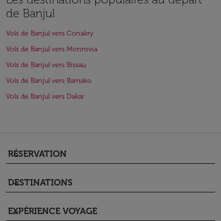
de Banjul
Vols de Banjul vers Conakry
Vols de Banjul vers Monrovia
Vols de Banjul vers Bissau
Vols de Banjul vers Bamako
Vols de Banjul vers Dakar
RÉSERVATION
keyboard_arrow_down
DESTINATIONS
keyboard_arrow_down
EXPÉRIENCE VOYAGE
keyboard_arrow_down