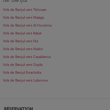
Vols de Banjul vers Tétouan
Vols de Banjul vers Malaga
Vols de Banjul vers Al Hoceïma
Vols de Banjul vers Rabat
Vols de Banjul vers Fès
Vols de Banjul vers Nador
Vols de Banjul vers Casablanca
Vols de Banjul vers Oujda
Vols de Banjul Errachidia
Vols de Banjul vers Lisbonne
RÉSERVATION
keyboard_arrow_down