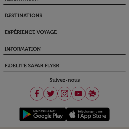
DESTINATIONS
keyboard_arrow_down
EXPÉRIENCE VOYAGE
keyboard_arrow_down
INFORMATION
keyboard_arrow_down
FIDELITE SAFAR FLYER
keyboard_arrow_down
Suivez-nous