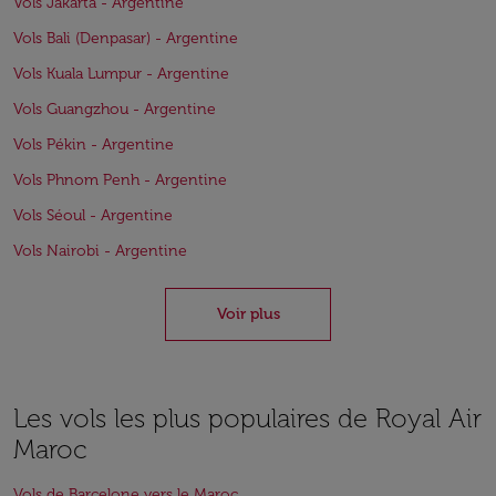
Vols Jakarta - Argentine
Vols Bali (Denpasar) - Argentine
Vols Kuala Lumpur - Argentine
Vols Guangzhou - Argentine
Vols Pékin - Argentine
Vols Phnom Penh - Argentine
Vols Séoul - Argentine
Vols Nairobi - Argentine
Voir plus
Les vols les plus populaires de Royal Air
Maroc
Vols de Barcelone vers le Maroc