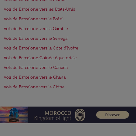
Vols de Barcelone vers les États-Unis
Vols de Barcelone vers le Brésil
Vols de Barcelone vers la Gambie
Vols de Barcelone vers le Sénégal
Vols de Barcelone vers la Côte d'Ivoire
Vols de Barcelone Guinée équatoriale
Vols de Barcelone vers le Canada
Vols de Barcelone vers le Ghana
Vols de Barcelone vers la Chine