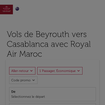

Vols de Beyrouth vers
Casablanca avec Royal
Air Maroc
expand_more
expand_more
Aller-retour
1 Passager, Économique
expand_more
Code promo
De
Sélectionnez le départ