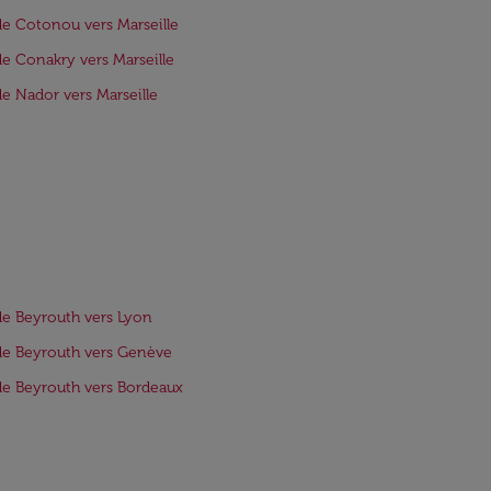
de Cotonou vers Marseille
de Conakry vers Marseille
de Nador vers Marseille
de Beyrouth vers Lyon
de Beyrouth vers Genève
de Beyrouth vers Bordeaux