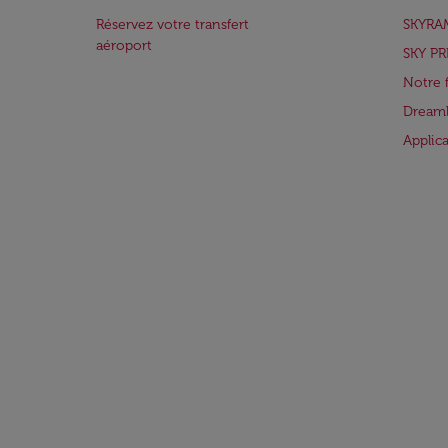
Réservez votre transfert
SKYRA
aéroport
SKY PR
Notre 
Dreaml
Applic