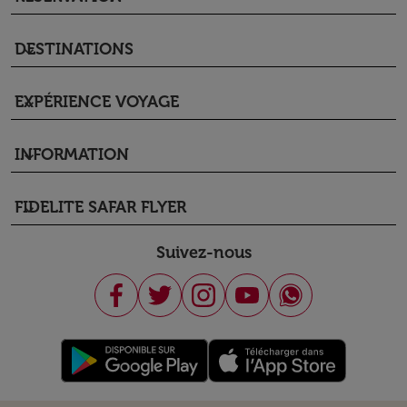
DESTINATIONS
keyboard_arrow_down
EXPÉRIENCE VOYAGE
keyboard_arrow_down
INFORMATION
keyboard_arrow_down
FIDELITE SAFAR FLYER
keyboard_arrow_down
Suivez-nous