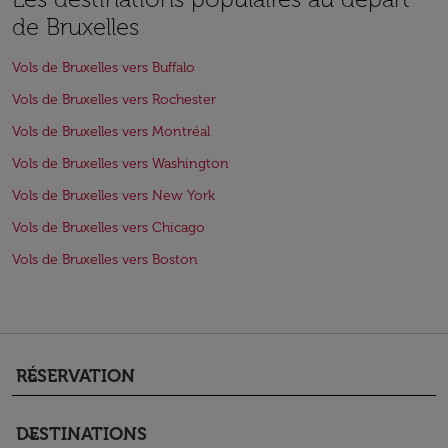
de Bruxelles
Vols de Bruxelles vers Buffalo
Vols de Bruxelles vers Rochester
Vols de Bruxelles vers Montréal
Vols de Bruxelles vers Washington
Vols de Bruxelles vers New York
Vols de Bruxelles vers Chicago
Vols de Bruxelles vers Boston
RÉSERVATION
keyboard_arrow_down
DESTINATIONS
keyboard_arrow_down