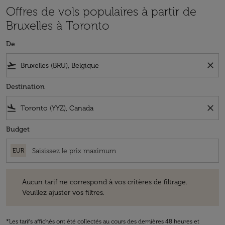
Offres de vols populaires à partir de
Bruxelles à Toronto
De
flight_takeoff
close
Destination
flight_land
close
Budget
EUR
Aucun tarif ne correspond à vos critères de filtrage. Veuillez ajuster v
Aucun tarif ne correspond à vos critères de filtrage.
Veuillez ajuster vos filtres.
*Les tarifs affichés ont été collectés au cours des dernières 48 heures et