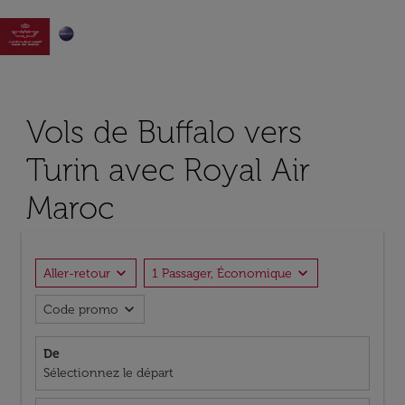

Vols de Buffalo vers
Turin avec Royal Air
Maroc
expand_more
expand_more
Aller-retour
1 Passager, Économique
expand_more
Code promo
De
Sélectionnez le départ