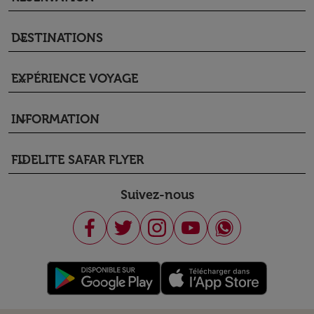
DESTINATIONS
keyboard_arrow_down
EXPÉRIENCE VOYAGE
keyboard_arrow_down
INFORMATION
keyboard_arrow_down
FIDELITE SAFAR FLYER
keyboard_arrow_down
Suivez-nous