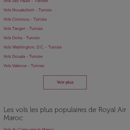
Vols São Paulo - Tunisie
Vols Nouakchott - Tunisie
Vols Cotonou - Tunisie
Vols Tanger - Tunisie
Vols Doha - Tunisie
Vols Washington, D.C. - Tunisie
Vols Douala - Tunisie
Vols Valence - Tunisie
Voir plus
Les vols les plus populaires de Royal Air
Maroc
Vols du Caire vers le Maroc