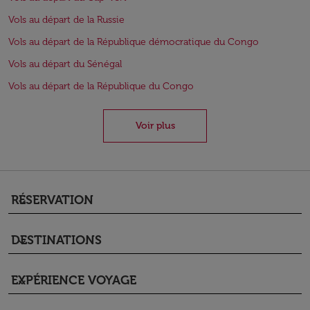
Vols au départ de la Russie
Vols au départ de la République démocratique du Congo
Vols au départ du Sénégal
Vols au départ de la République du Congo
Voir plus
RÉSERVATION
keyboard_arrow_down
DESTINATIONS
keyboard_arrow_down
EXPÉRIENCE VOYAGE
keyboard_arrow_down