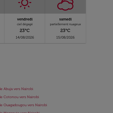
vendredi
samedi
ciel dégagé
partiellement nuageux
23°C
23°C
14/08/2026
15/08/2026
de Abuja vers Nairobi
de Cotonou vers Nairobi
de Ouagadougou vers Nairobi