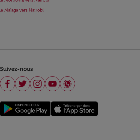
de Monrovia vers Nairobi
de Malaga vers Nairobi
Suivez-nous