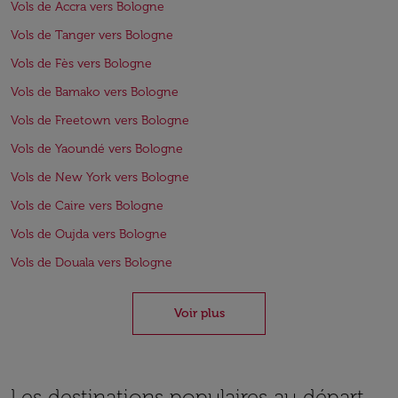
Vols de Accra vers Bologne
Vols de Tanger vers Bologne
Vols de Fès vers Bologne
Vols de Bamako vers Bologne
Vols de Freetown vers Bologne
Vols de Yaoundé vers Bologne
Vols de New York vers Bologne
Vols de Caire vers Bologne
Vols de Oujda vers Bologne
Vols de Douala vers Bologne
Voir plus
Les destinations populaires au départ