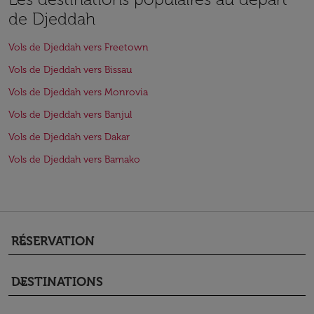
de Djeddah
Vols de Djeddah vers Freetown
Vols de Djeddah vers Bissau
Vols de Djeddah vers Monrovia
Vols de Djeddah vers Banjul
Vols de Djeddah vers Dakar
Vols de Djeddah vers Bamako
RÉSERVATION
keyboard_arrow_down
DESTINATIONS
keyboard_arrow_down