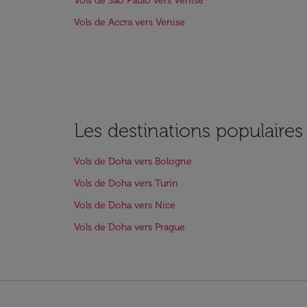
Vols de São Paulo vers Venise
Vols de Accra vers Venise
Les destinations populaire
Vols de Doha vers Bologne
Vols de Doha vers Turin
Vols de Doha vers Nice
Vols de Doha vers Prague