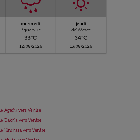
mercredi
jeudi
légère pluie
ciel dégagé
33°C
34°C
12/08/2026
13/08/2026
de Agadir vers Venise
de Dakhla vers Venise
de Kinshasa vers Venise