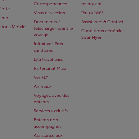
Correspondance
manquant
flotte
Visas et vaccins
Pin oublié?
iner
Documents à
Assistance & Contact
ations Mobile
télécharger avant le
Conditions générales
voyage
Safar Flyer
Initiatives Pass
sanitaires
Iata travel pass
Partenariat Mlab
VeriFLY
Animaux
Voyagez avec des
enfants
Services exclusifs
Enfants non
accompagnés
Assistance aux