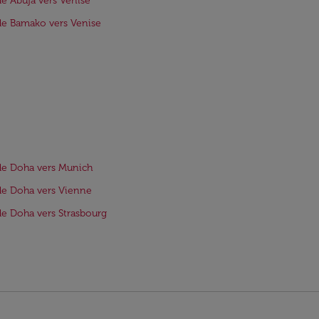
de Abuja vers Venise
de Bamako vers Venise
de Doha vers Munich
de Doha vers Vienne
de Doha vers Strasbourg