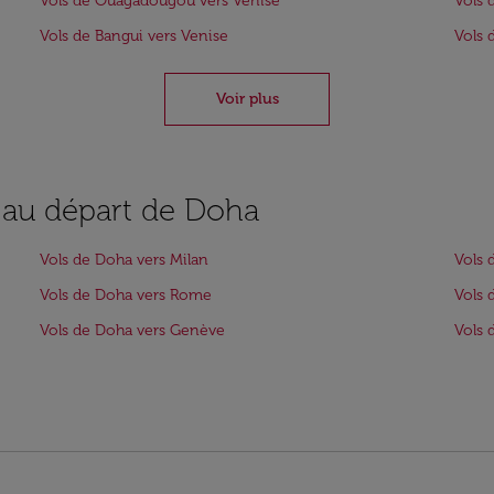
Vols de Ouagadougou vers Venise
Vols 
Vols de Bangui vers Venise
Vols 
Voir plus
s au départ de Doha
Vols de Doha vers Milan
Vols 
Vols de Doha vers Rome
Vols 
Vols de Doha vers Genève
Vols 