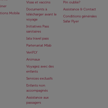
Visas et vaccins
Pin oublié?
iner
Documents à
Assistance & Contact
ations Mobile
télécharger avant le
Conditions générales
voyage
Safar Flyer
Initiatives Pass
sanitaires
Iata travel pass
Partenariat Mlab
VeriFLY
Animaux
Voyagez avec des
enfants
Services exclusifs
Enfants non
accompagnés
Assistance aux
passagers