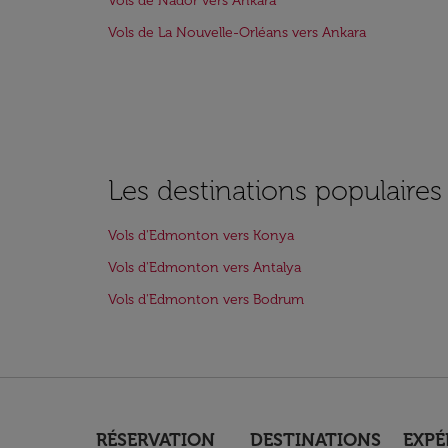
Vols de Nador vers Ankara
Vols de La Nouvelle-Orléans vers Ankara
Les destinations populaire
Vols d'Edmonton vers Konya
Vols d'Edmonton vers Antalya
Vols d'Edmonton vers Bodrum
RÉSERVATION
DESTINATIONS
EXPÉ