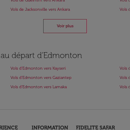
Vols de Guelmim vers Ankara
Vols 
Vols de Jacksonville vers Ankara
Vols 
Voir plus
s au départ d'Edmonton
Vols d'Edmonton vers Kayseri
Vols 
Vols d'Edmonton vers Gaziantep
Vols 
Vols d'Edmonton vers Larnaka
Vols 
RIENCE
INFORMATION
FIDELITE SAFAR