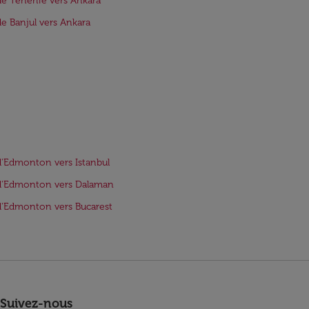
de Tenerife vers Ankara
de Banjul vers Ankara
d'Edmonton vers Istanbul
d'Edmonton vers Dalaman
d'Edmonton vers Bucarest
Suivez-nous