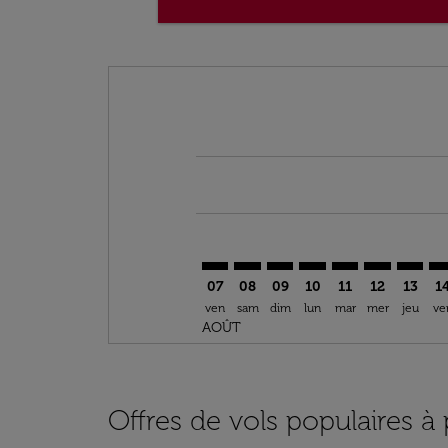
Displaying fares for août-2026
YEG–ESB: cmp-view-offers-disclai
YEG–ESB: cmp-view-offers-di
YEG–ESB: cmp-view-offer
YEG–ESB: cmp-view-o
YEG–ESB: cmp-vi
YEG–ESB: c
YEG–ES
YE
07
08
09
10
11
12
13
1
ven
sam
dim
lun
mar
mer
jeu
ve
AOÛT
Offres de vols populaires 