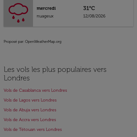
31°C
mercredi
nuageux
12/08/2026
Proposé par
: OpenWeatherMap.org
Les vols les plus populaires vers
Londres
Vols de Casablanca vers Londres
Vols de Lagos vers Londres
Vols de Abuja vers Londres
Vols de Accra vers Londres
Vols de Tétouan vers Londres