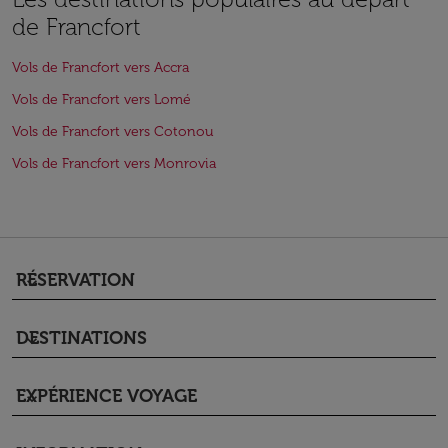
de Francfort
Vols de Francfort vers Accra
Vols de Francfort vers Lomé
Vols de Francfort vers Cotonou
Vols de Francfort vers Monrovia
RÉSERVATION
keyboard_arrow_down
DESTINATIONS
keyboard_arrow_down
EXPÉRIENCE VOYAGE
keyboard_arrow_down