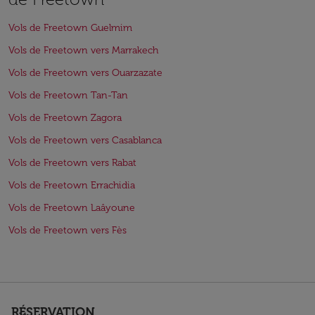
Vols de Freetown Guelmim
Vols de Freetown vers Marrakech
Vols de Freetown vers Ouarzazate
Vols de Freetown Tan-Tan
Vols de Freetown Zagora
Vols de Freetown vers Casablanca
Vols de Freetown vers Rabat
Vols de Freetown Errachidia
Vols de Freetown Laâyoune
Vols de Freetown vers Fès
RÉSERVATION
keyboard_arrow_down