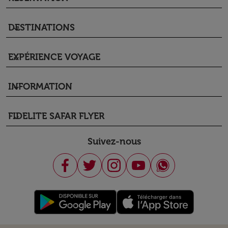
DESTINATIONS
keyboard_arrow_down
EXPÉRIENCE VOYAGE
keyboard_arrow_down
INFORMATION
keyboard_arrow_down
FIDELITE SAFAR FLYER
keyboard_arrow_down
Suivez-nous