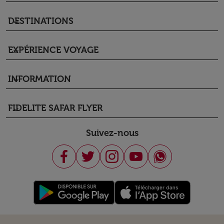
DESTINATIONS
keyboard_arrow_down
EXPÉRIENCE VOYAGE
keyboard_arrow_down
INFORMATION
keyboard_arrow_down
FIDELITE SAFAR FLYER
keyboard_arrow_down
Suivez-nous