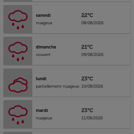
22°C
samedi
nuageux
08/08/2026
21°C
dimanche
couvert
09/08/2026
23°C
lundi
partiellement nuageux
10/08/2026
23°C
mardi
nuageux
11/08/2026