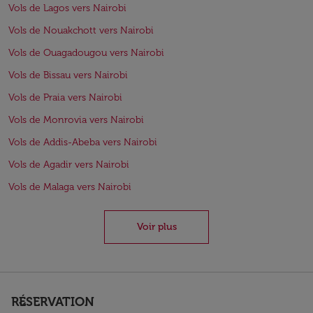
Vols de Lagos vers Nairobi
Vols de Nouakchott vers Nairobi
Vols de Ouagadougou vers Nairobi
Vols de Bissau vers Nairobi
Vols de Praia vers Nairobi
Vols de Monrovia vers Nairobi
Vols de Addis-Abeba vers Nairobi
Vols de Agadir vers Nairobi
Vols de Malaga vers Nairobi
Voir plus
RÉSERVATION
keyboard_arrow_down