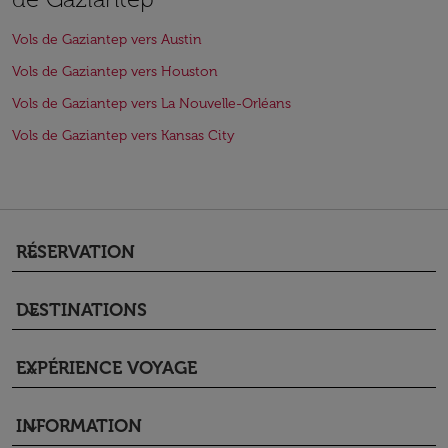
Vols de Gaziantep vers Austin
Vols de Gaziantep vers Houston
Vols de Gaziantep vers La Nouvelle-Orléans
Vols de Gaziantep vers Kansas City
RÉSERVATION
keyboard_arrow_down
DESTINATIONS
keyboard_arrow_down
EXPÉRIENCE VOYAGE
keyboard_arrow_down
INFORMATION
keyboard_arrow_down