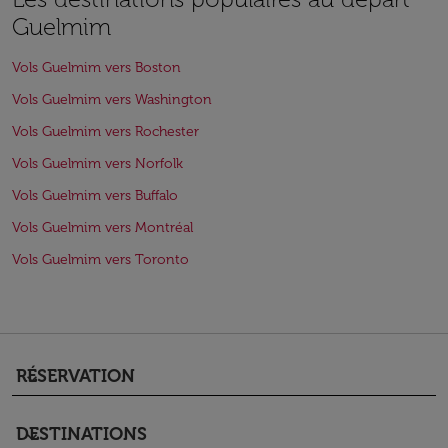
Guelmim
Vols Guelmim vers Boston
Vols Guelmim vers Washington
Vols Guelmim vers Rochester
Vols Guelmim vers Norfolk
Vols Guelmim vers Buffalo
Vols Guelmim vers Montréal
Vols Guelmim vers Toronto
RÉSERVATION
keyboard_arrow_down
DESTINATIONS
keyboard_arrow_down