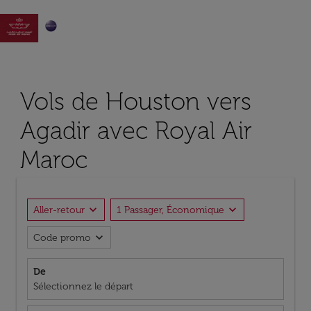

Vols de Houston vers
Agadir avec Royal Air
Maroc
expand_more
expand_more
Aller-retour
1 Passager, Économique
expand_more
Code promo
De
Sélectionnez le départ