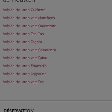
Vols de Houston Guelmim
Vols de Houston vers Marrakech
Vols de Houston vers Ouarzazate
Vols de Houston Tan-Tan
Vols de Houston Zagora
Vols de Houston vers Casablanca
Vols de Houston vers Rabat
Vols de Houston Errachidia
Vols de Houston Laâyoune
Vols de Houston vers Fès
RÉSERVATION
keyboard_arrow_down