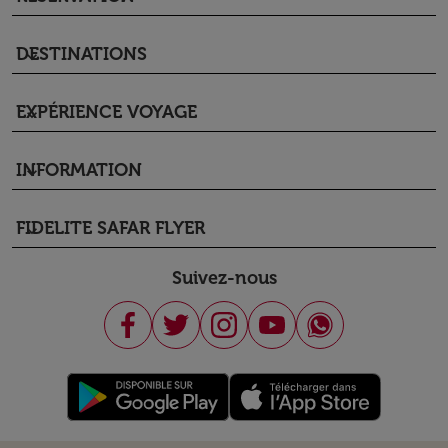
DESTINATIONS
keyboard_arrow_down
EXPÉRIENCE VOYAGE
keyboard_arrow_down
INFORMATION
keyboard_arrow_down
FIDELITE SAFAR FLYER
keyboard_arrow_down
Suivez-nous