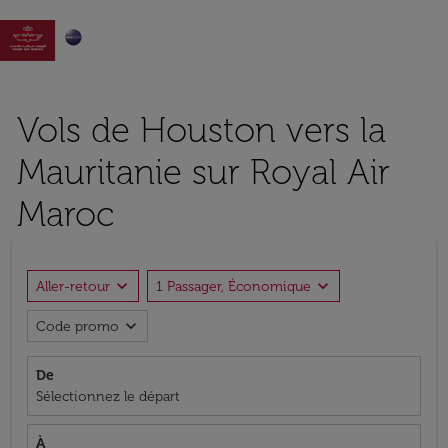

Vols de Houston vers la
Mauritanie sur Royal Air
Maroc
expand_more
expand_more
Aller-retour
1 Passager, Économique
expand_more
Code promo
De
Sélectionnez le départ
À