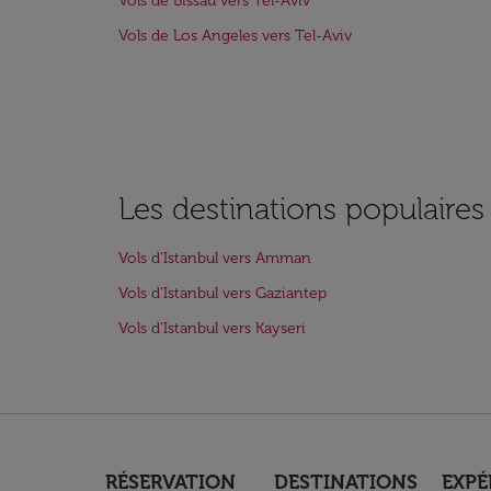
Vols de Bissau vers Tel-Aviv
Vols de Los Angeles vers Tel-Aviv
Les destinations populaires
Vols d'Istanbul vers Amman
Vols d'Istanbul vers Gaziantep
Vols d'Istanbul vers Kayseri
RÉSERVATION
DESTINATIONS
EXPÉ