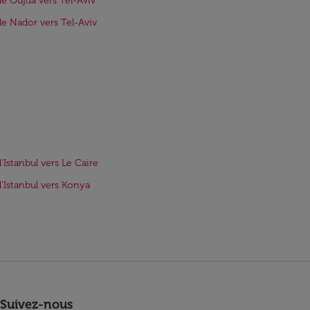
de Oujda vers Tel-Aviv
de Nador vers Tel-Aviv
d'Istanbul vers Le Caire
d'Istanbul vers Konya
Suivez-nous