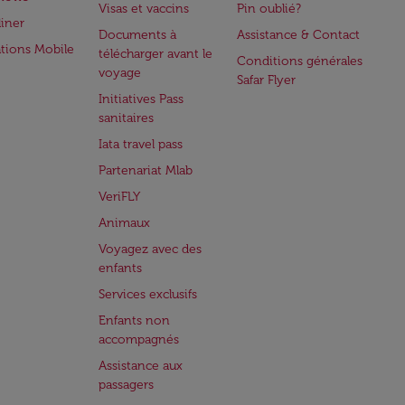
Visas et vaccins
Pin oublié?
iner
Documents à
Assistance & Contact
ations Mobile
télécharger avant le
Conditions générales
voyage
Safar Flyer
Initiatives Pass
sanitaires
Iata travel pass
Partenariat Mlab
VeriFLY
Animaux
Voyagez avec des
enfants
Services exclusifs
Enfants non
accompagnés
Assistance aux
passagers