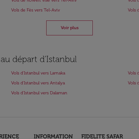
Vols de Koweït ville vers Tel-Aviv
Vols 
Vols de Fès vers Tel-Aviv
Vols 
Voir plus
 au départ d'Istanbul
Vols d'Istanbul vers Larnaka
Vols 
Vols d'Istanbul vers Antalya
Vols 
Vols d'Istanbul vers Dalaman
RIENCE
INFORMATION
FIDELITE SAFAR