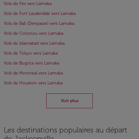
Vols de Fès vers Larnaka
Vols de Fort Lauderdale vers Larnaka
Vols de Bali (Denpasar) vers Larnaka
Vols de Cotonou vers Larnaka
Vols de Islamabad vers Larnaka
Vols de Tokyo vers Larnaka
Vols de Bogota vers Larnaka
Vols de Montréal vers Larnaka
Vols de Houston vers Larnaka
Voir plus
Les destinations populaires au départ
de Jacksonville