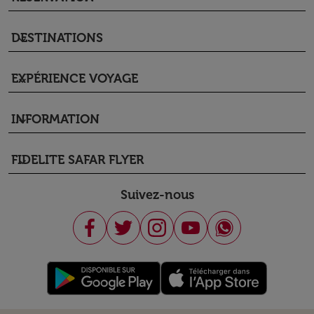
DESTINATIONS
keyboard_arrow_down
EXPÉRIENCE VOYAGE
keyboard_arrow_down
INFORMATION
keyboard_arrow_down
FIDELITE SAFAR FLYER
keyboard_arrow_down
Suivez-nous