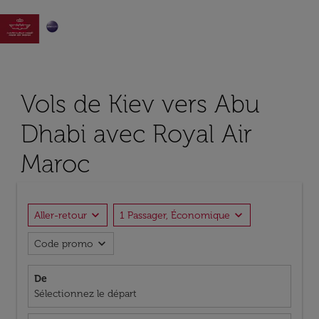

Vols de Kiev vers Abu
Dhabi avec Royal Air
Maroc
expand_more
expand_more
Aller-retour
1 Passager, Économique
expand_more
Code promo
De
Sélectionnez le départ