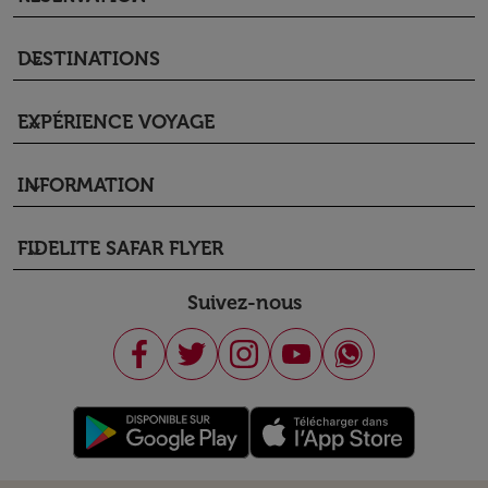
DESTINATIONS
keyboard_arrow_down
EXPÉRIENCE VOYAGE
keyboard_arrow_down
INFORMATION
keyboard_arrow_down
FIDELITE SAFAR FLYER
keyboard_arrow_down
Suivez-nous