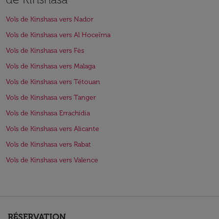
Vols de Kinshasa vers Nador
Vols de Kinshasa vers Al Hoceïma
Vols de Kinshasa vers Fès
Vols de Kinshasa vers Malaga
Vols de Kinshasa vers Tétouan
Vols de Kinshasa vers Tanger
Vols de Kinshasa Errachidia
Vols de Kinshasa vers Alicante
Vols de Kinshasa vers Rabat
Vols de Kinshasa vers Valence
RÉSERVATION
keyboard_arrow_down