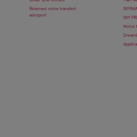
Réservez votre transfert
SKYRA
aéroport
SKY PR
Notre 
Dreaml
Applic