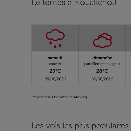
Le temps à Nouakchott
samedi
dimanche
couvert
partiellement nuageux
29°C
28°C
08/08/2026
09/08/2026
Proposé par
: OpenWeatherMap.org
Les vols les plus populaire