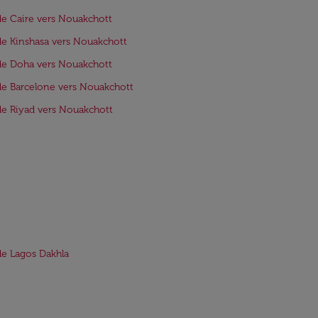
de Caire vers Nouakchott
de Kinshasa vers Nouakchott
de Doha vers Nouakchott
de Barcelone vers Nouakchott
de Riyad vers Nouakchott
de Lagos Dakhla