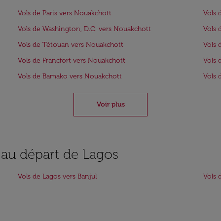
Vols de Paris vers Nouakchott
Vols 
Vols de Washington, D.C. vers Nouakchott
Vols 
Vols de Tétouan vers Nouakchott
Vols 
Vols de Francfort vers Nouakchott
Vols 
Vols de Bamako vers Nouakchott
Vols 
Voir plus
s au départ de Lagos
Vols de Lagos vers Banjul
Vols 