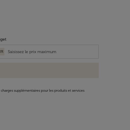
get
UR
t charges supplémentaires pour les produits et services