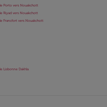
de Porto vers Nouakchott
de Riyad vers Nouakchott
de Francfort vers Nouakchott
de Lisbonne Dakhla