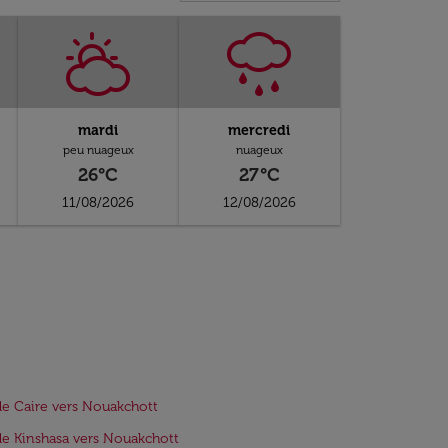
mardi
mercredi
peu nuageux
nuageux
26°C
27°C
11/08/2026
12/08/2026
de Caire vers Nouakchott
de Kinshasa vers Nouakchott