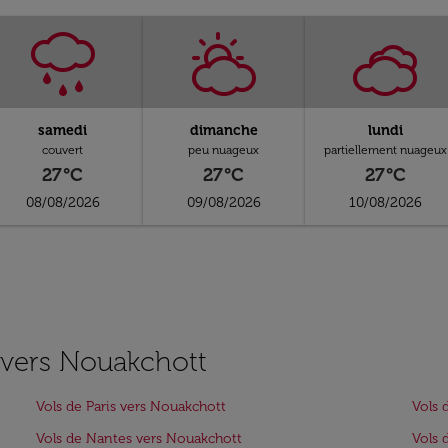
samedi
dimanche
lundi
couvert
peu nuageux
partiellement nuageux
27°C
27°C
27°C
08/08/2026
09/08/2026
10/08/2026
s vers Nouakchott
Vols de Paris vers Nouakchott
Vols 
Vols de Nantes vers Nouakchott
Vols 