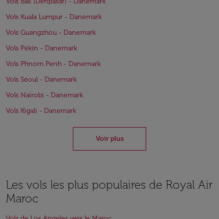
Vols Bali (Denpasar) - Danemark
Vols Kuala Lumpur - Danemark
Vols Guangzhou - Danemark
Vols Pékin - Danemark
Vols Phnom Penh - Danemark
Vols Séoul - Danemark
Vols Nairobi - Danemark
Vols Kigali - Danemark
Voir plus
Les vols les plus populaires de Royal Air
Maroc
Vols de Los Angeles vers le Maroc