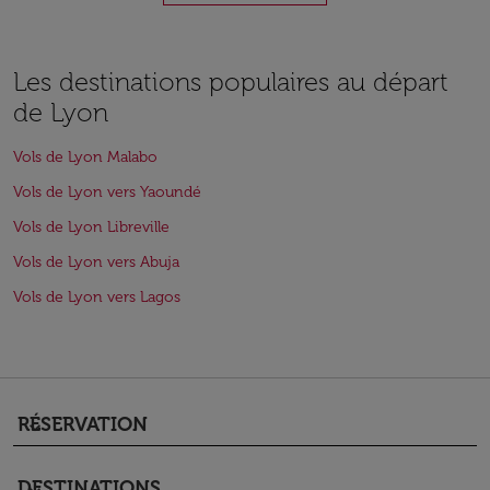
Les destinations populaires au départ
de Lyon
Vols de Lyon Malabo
Vols de Lyon vers Yaoundé
Vols de Lyon Libreville
Vols de Lyon vers Abuja
Vols de Lyon vers Lagos
RÉSERVATION
keyboard_arrow_down
DESTINATIONS