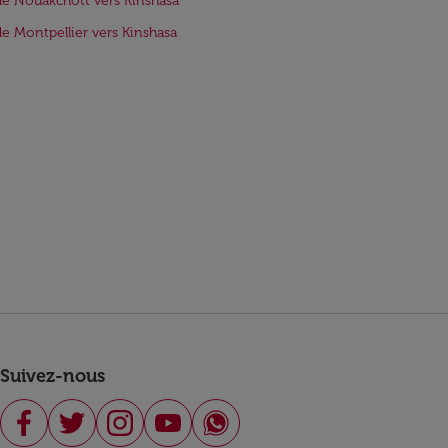
de Nouakchott vers Kinshasa
de Montpellier vers Kinshasa
Suivez-nous