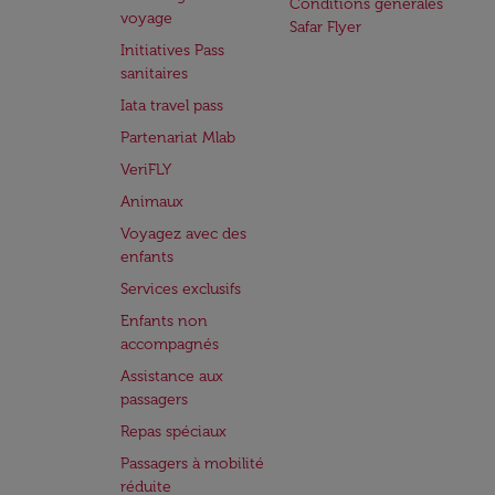
Conditions générales
voyage
Safar Flyer
Initiatives Pass
sanitaires
Iata travel pass
Partenariat Mlab
VeriFLY
Animaux
Voyagez avec des
enfants
Services exclusifs
Enfants non
accompagnés
Assistance aux
passagers
Repas spéciaux
Passagers à mobilité
réduite