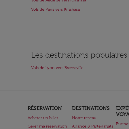
Vols de Alicante vers Kinshasa
Vols de Paris vers Kinshasa
Les destinations populaire
Vols de Lyon vers Brazzaville
RÉSERVATION
DESTINATIONS
EXPÉ
VOY
Acheter un billet
Notre réseau
Busine
Gérer ma réservation
Alliance & Partenariats