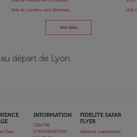
Vols de Madrid vers Kinshasa
Vols 
Vols de Londres vers Kinshasa
Vols 
Voir plus
s au départ de Lyon
RIENCE
INFORMATION
FIDELITE SAFAR
AGE
FLYER
CENTRE
ss Class
D’INFORMATION
Adhérez maintenant