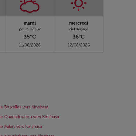
mardi
mercredi
peu nuageux
ciel dégagé
35°C
36°C
11/08/2026
12/08/2026
de Bruxelles vers Kinshasa
de Ouagadougou vers Kinshasa
de Milan vers Kinshasa