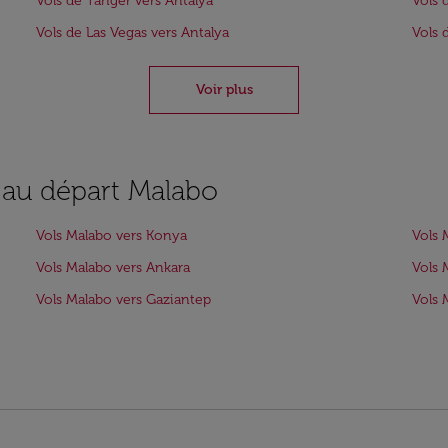
Vols de Tanger vers Antalya
Vols 
Vols de Las Vegas vers Antalya
Vols 
Voir plus
s au départ Malabo
Vols Malabo vers Konya
Vols 
Vols Malabo vers Ankara
Vols 
Vols Malabo vers Gaziantep
Vols