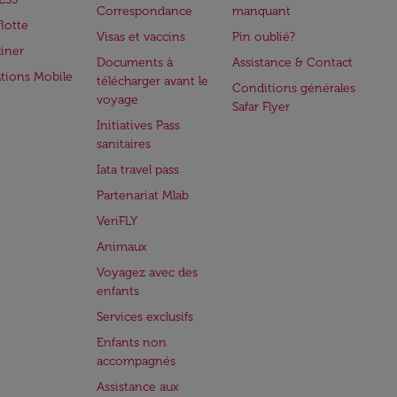
Correspondance
manquant
flotte
Visas et vaccins
Pin oublié?
iner
Documents à
Assistance & Contact
ations Mobile
télécharger avant le
Conditions générales
voyage
Safar Flyer
Initiatives Pass
sanitaires
Iata travel pass
Partenariat Mlab
VeriFLY
Animaux
Voyagez avec des
enfants
Services exclusifs
Enfants non
accompagnés
Assistance aux