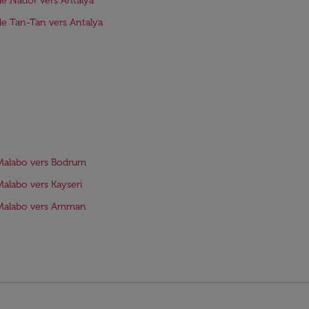
de Nador vers Antalya
de Tan-Tan vers Antalya
Malabo vers Bodrum
Malabo vers Kayseri
 Malabo vers Amman