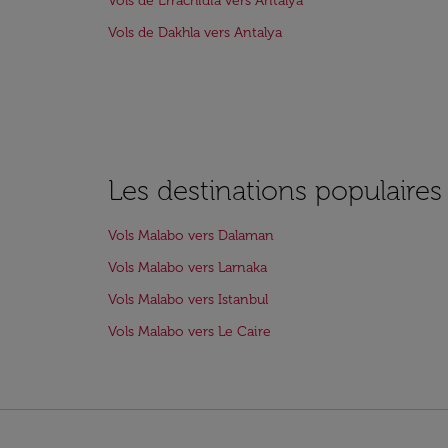
Vols de Errachidia vers Antalya
Vols de Dakhla vers Antalya
Les destinations populaire
Vols Malabo vers Dalaman
Vols Malabo vers Larnaka
Vols Malabo vers Istanbul
Vols Malabo vers Le Caire