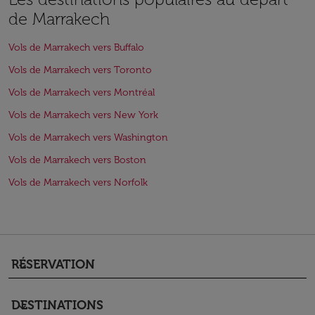
de Marrakech
Vols de Marrakech vers Buffalo
Vols de Marrakech vers Toronto
Vols de Marrakech vers Montréal
Vols de Marrakech vers New York
Vols de Marrakech vers Washington
Vols de Marrakech vers Boston
Vols de Marrakech vers Norfolk
RÉSERVATION
keyboard_arrow_down
DESTINATIONS
keyboard_arrow_down