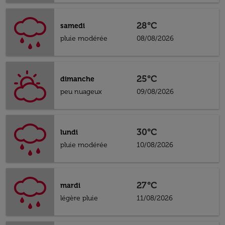
28°C
samedi
pluie modérée
08/08/2026
25°C
dimanche
peu nuageux
09/08/2026
30°C
lundi
pluie modérée
10/08/2026
27°C
mardi
légère pluie
11/08/2026